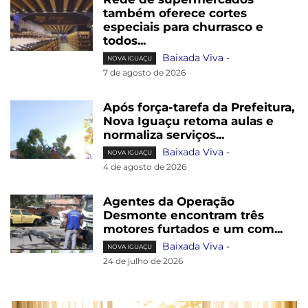
também oferece cortes
especiais para churrasco e
todos...
Baixada Viva
-
NOVA IGUAÇU
7 de agosto de 2026
Após força-tarefa da Prefeitura,
Nova Iguaçu retoma aulas e
normaliza serviços...
Baixada Viva
-
NOVA IGUAÇU
4 de agosto de 2026
Agentes da Operação
Desmonte encontram três
motores furtados e um com...
Baixada Viva
-
NOVA IGUAÇU
24 de julho de 2026