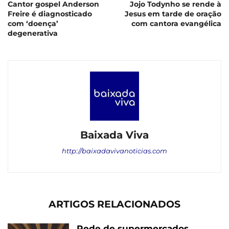
Cantor gospel Anderson
Jojo Todynho se rende à
Freire é diagnosticado
Jesus em tarde de oração
com ‘doença’
com cantora evangélica
degenerativa
Baixada Viva
http://baixadavivanoticias.com
ARTIGOS RELACIONADOS
Rede de supermercados