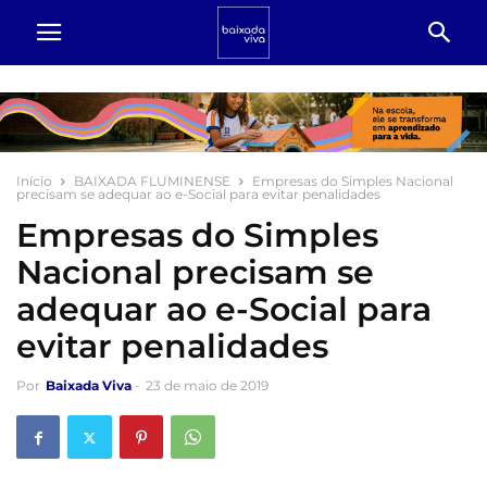
Início
BAIXADA FLUMINENSE
Empresas do Simples Nacional
precisam se adequar ao e-Social para evitar penalidades
Empresas do Simples
Nacional precisam se
adequar ao e-Social para
evitar penalidades
Por
Baixada Viva
-
23 de maio de 2019