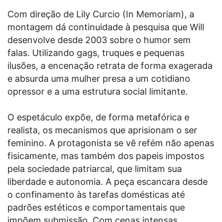
Com direção de Lily Curcio (In Memoriam), a
montagem dá continuidade à pesquisa que Will
desenvolve desde 2003 sobre o humor sem
falas. Utilizando gags, truques e pequenas
ilusões, a encenação retrata de forma exagerada
e absurda uma mulher presa a um cotidiano
opressor e a uma estrutura social limitante.
O espetáculo expõe, de forma metafórica e
realista, os mecanismos que aprisionam o ser
feminino. A protagonista se vê refém não apenas
fisicamente, mas também dos papeis impostos
pela sociedade patriarcal, que limitam sua
liberdade e autonomia. A peça escancara desde
o confinamento às tarefas domésticas até
padrões estéticos e comportamentais que
impõem submissão. Com cenas intensas,