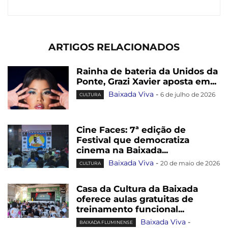
ARTIGOS RELACIONADOS
Rainha de bateria da Unidos da
Ponte, Grazi Xavier aposta em...
Baixada Viva
-
6 de julho de 2026
CULTURA
Cine Faces: 7ª edição de
Festival que democratiza
cinema na Baixada...
Baixada Viva
-
20 de maio de 2026
CULTURA
Casa da Cultura da Baixada
oferece aulas gratuitas de
treinamento funcional...
Baixada Viva
-
BAIXADA FLUMINENSE