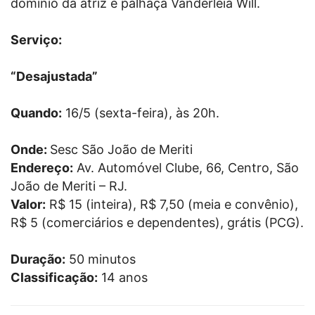
domínio da atriz e palhaça Vanderléia Will.
Serviço:
“Desajustada”
Quando:
16/5 (sexta-feira), às 20h.
Onde:
Sesc São João de Meriti
Endereço:
Av. Automóvel Clube, 66, Centro, São
João de Meriti – RJ.
Valor:
R$ 15 (inteira), R$ 7,50 (meia e convênio),
R$ 5 (comerciários e dependentes), grátis (PCG).
Duração:
50 minutos
Classificação:
14 anos