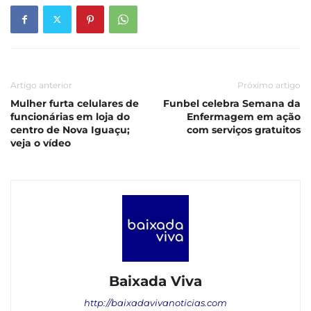
Artigo anterior
Próximo artigo
Mulher furta celulares de
Funbel celebra Semana da
funcionárias em loja do
Enfermagem em ação
centro de Nova Iguaçu;
com serviços gratuitos
veja o vídeo
Baixada Viva
http://baixadavivanoticias.com