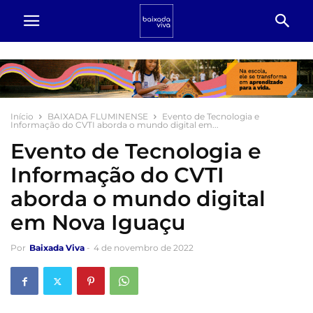
Início
BAIXADA FLUMINENSE
Evento de Tecnologia e
Informação do CVTI aborda o mundo digital em...
Evento de Tecnologia e
Informação do CVTI
aborda o mundo digital
em Nova Iguaçu
Por
Baixada Viva
-
4 de novembro de 2022