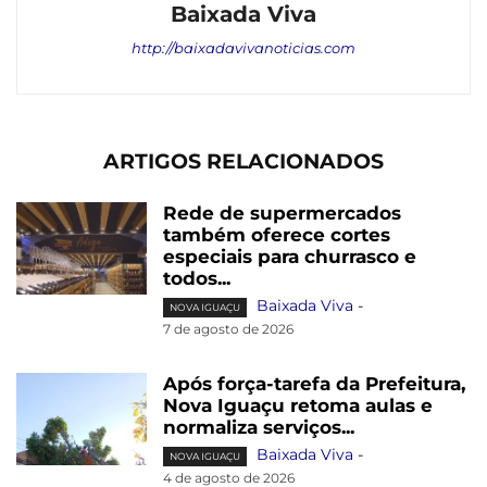
Baixada Viva
http://baixadavivanoticias.com
ARTIGOS RELACIONADOS
Rede de supermercados
também oferece cortes
especiais para churrasco e
todos...
Baixada Viva
-
NOVA IGUAÇU
7 de agosto de 2026
Após força-tarefa da Prefeitura,
Nova Iguaçu retoma aulas e
normaliza serviços...
Baixada Viva
-
NOVA IGUAÇU
4 de agosto de 2026