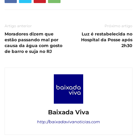
Artigo anterior
Próximo artigo
Moradores dizem que
Luz é restabelecida no
estão passando mal por
Hospital da Posse após
causa da água com gosto
2h30
de barro e suja no RJ
Baixada Viva
http://baixadavivanoticias.com