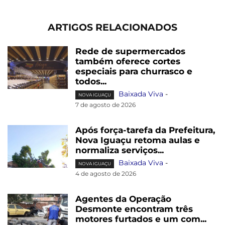
ARTIGOS RELACIONADOS
Rede de supermercados
também oferece cortes
especiais para churrasco e
todos...
Baixada Viva
-
NOVA IGUAÇU
7 de agosto de 2026
Após força-tarefa da Prefeitura,
Nova Iguaçu retoma aulas e
normaliza serviços...
Baixada Viva
-
NOVA IGUAÇU
4 de agosto de 2026
Agentes da Operação
Desmonte encontram três
motores furtados e um com...