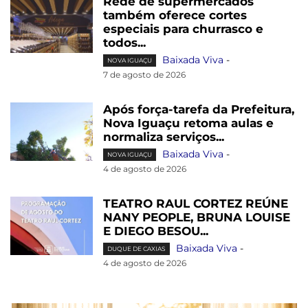
Rede de supermercados
também oferece cortes
especiais para churrasco e
todos...
Baixada Viva
-
NOVA IGUAÇU
7 de agosto de 2026
Após força-tarefa da Prefeitura,
Nova Iguaçu retoma aulas e
normaliza serviços...
Baixada Viva
-
NOVA IGUAÇU
4 de agosto de 2026
TEATRO RAUL CORTEZ REÚNE
NANY PEOPLE, BRUNA LOUISE
E DIEGO BESOU...
Baixada Viva
-
DUQUE DE CAXIAS
4 de agosto de 2026