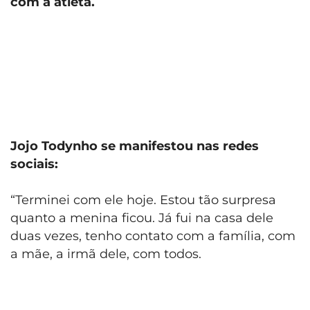
com a atleta.
Jojo Todynho se manifestou nas redes
sociais:
“Terminei com ele hoje. Estou tão surpresa
quanto a menina ficou. Já fui na casa dele
duas vezes, tenho contato com a família, com
a mãe, a irmã dele, com todos.