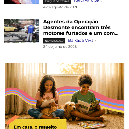
Baixada Viva
-
DUQUE DE CAXIAS
4 de agosto de 2026
Agentes da Operação
Desmonte encontram três
motores furtados e um com...
Baixada Viva
-
NOVA IGUAÇU
24 de julho de 2026