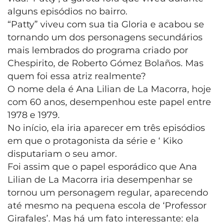
alguns episódios no bairro.
“Patty” viveu com sua tia Gloria e acabou se
tornando um dos personagens secundários
mais lembrados do programa criado por
Chespirito, de Roberto Gómez Bolaños. Mas
quem foi essa atriz realmente?
O nome dela é Ana Lilian de La Macorra, hoje
com 60 anos, desempenhou este papel entre
1978 e 1979.
No início, ela iria aparecer em três episódios
em que o protagonista da série e ‘ Kiko
disputariam o seu amor.
Foi assim que o papel esporádico que Ana
Lilian de La Macorra iria desempenhar se
tornou um personagem regular, aparecendo
até mesmo na pequena escola de ‘Professor
Girafales’. Mas há um fato interessante: ela