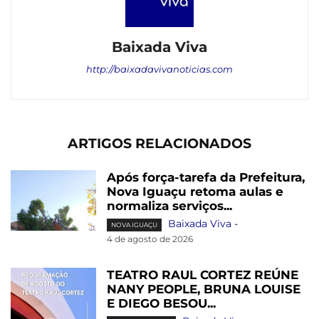
Baixada Viva
http://baixadavivanoticias.com
ARTIGOS RELACIONADOS
Após força-tarefa da Prefeitura,
Nova Iguaçu retoma aulas e
normaliza serviços...
Baixada Viva
-
NOVA IGUAÇU
4 de agosto de 2026
TEATRO RAUL CORTEZ REÚNE
NANY PEOPLE, BRUNA LOUISE
E DIEGO BESOU...