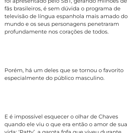
foi apresentado pelo SBT, gerando milhões de
fãs brasileiros, é sem dúvida o programa de
televisão de língua espanhola mais amado do
mundo e os seus personagens penetraram
profundamente nos corações de todos.
Porém, há um deles que se tornou o favorito
especialmente do público masculino.
E é impossível esquecer o olhar de Chaves
quando ele viu o que era então o amor de sua
vida: ‘Patty’, a garota fofa que viveu durante