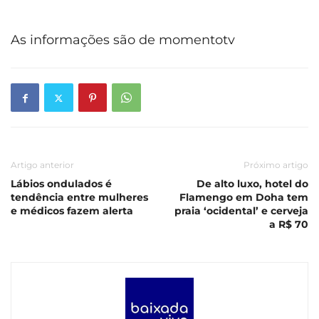
As informações são de momentotv
Artigo anterior
Próximo artigo
Lábios ondulados é
De alto luxo, hotel do
tendência entre mulheres
Flamengo em Doha tem
e médicos fazem alerta
praia ‘ocidental’ e cerveja
a R$ 70