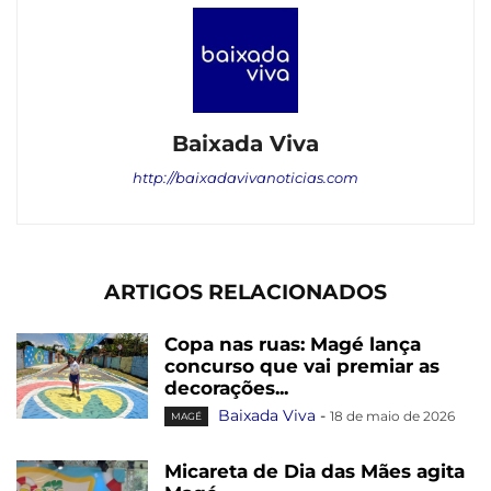
Baixada Viva
http://baixadavivanoticias.com
ARTIGOS RELACIONADOS
Copa nas ruas: Magé lança
concurso que vai premiar as
decorações...
Baixada Viva
-
18 de maio de 2026
MAGÉ
Micareta de Dia das Mães agita