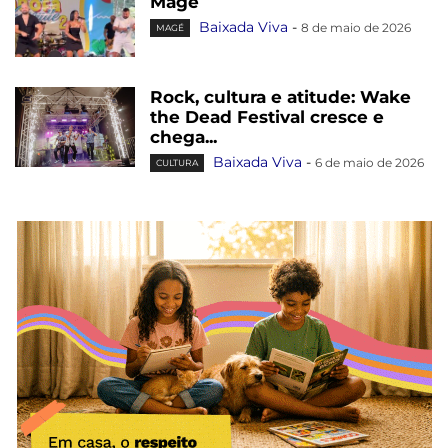
Magé
Baixada Viva
-
8 de maio de 2026
MAGÉ
Rock, cultura e atitude: Wake
the Dead Festival cresce e
chega...
Baixada Viva
-
6 de maio de 2026
CULTURA