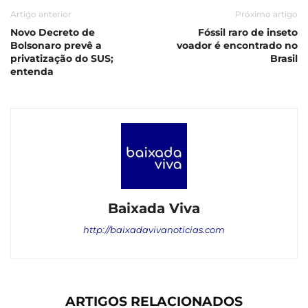
Artigo anterior
Próximo artigo
Novo Decreto de
Fóssil raro de inseto
Bolsonaro prevê a
voador é encontrado no
privatização do SUS;
Brasil
entenda
Baixada Viva
http://baixadavivanoticias.com
ARTIGOS RELACIONADOS