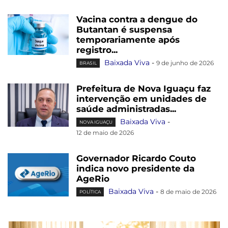
Vacina contra a dengue do
Butantan é suspensa
temporariamente após
registro...
Baixada Viva
-
9 de junho de 2026
BRASIL
Prefeitura de Nova Iguaçu faz
intervenção em unidades de
saúde administradas...
Baixada Viva
-
NOVA IGUAÇU
12 de maio de 2026
Governador Ricardo Couto
indica novo presidente da
AgeRio
Baixada Viva
-
8 de maio de 2026
POLÍTICA