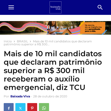
Início
BRASIL
Mais de 10 mil candidatos que declaram
patrimônio superior a R$ 300...
Mais de 10 mil candidatos
que declaram patrimônio
superior a R$ 300 mil
receberam o auxílio
emergencial, diz TCU
Por
Baixada Viva
-
28 de outubro de 2020