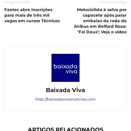
Artigo anterior
Próximo artigo
Faetec abre inscrições
Motociclista é salvo por
para mais de três mil
capacete após parar
vagas em cursos Técnicos
embaixo da roda de
ônibus em Belford Roxo:
‘Foi Deus’; Veja o vídeo
Baixada Viva
http://baixadavivanoticias.com
ARTIGOS RELACIONADOS