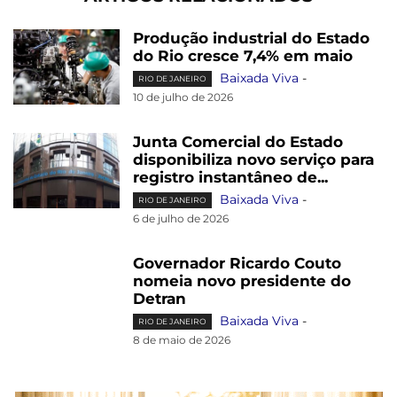
Produção industrial do Estado
do Rio cresce 7,4% em maio
Baixada Viva
-
RIO DE JANEIRO
10 de julho de 2026
Junta Comercial do Estado
disponibiliza novo serviço para
registro instantâneo de...
Baixada Viva
-
RIO DE JANEIRO
6 de julho de 2026
Governador Ricardo Couto
nomeia novo presidente do
Detran
Baixada Viva
-
RIO DE JANEIRO
8 de maio de 2026