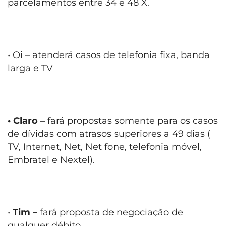
parcelamentos entre 34 e 48 X.
• Oi – atenderá casos de telefonia fixa, banda
larga e TV
• Claro –
fará propostas somente para os casos
de dívidas com atrasos superiores a 49 dias (
TV, Internet, Net, Net fone, telefonia móvel,
Embratel e Nextel).
•
Tim –
fará proposta de negociação de
qualquer débito.