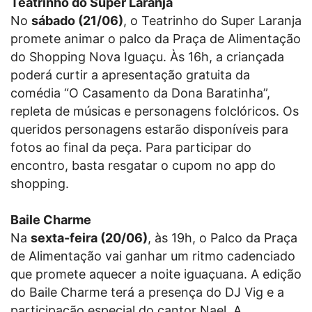
Teatrinho do Super Laranja
No
sábado (21/06)
, o Teatrinho do Super Laranja
promete animar o palco da Praça de Alimentação
do Shopping Nova Iguaçu. Às 16h, a criançada
poderá curtir a apresentação gratuita da
comédia “O Casamento da Dona Baratinha”,
repleta de músicas e personagens folclóricos. Os
queridos personagens estarão disponíveis para
fotos ao final da peça. Para participar do
encontro, basta resgatar o cupom no app do
shopping.
Baile Charme
Na
sexta-feira (20/06)
, às 19h, o Palco da Praça
de Alimentação vai ganhar um ritmo cadenciado
que promete aquecer a noite iguaçuana. A edição
do Baile Charme terá a presença do DJ Vig e a
participação especial do cantor Nael. A