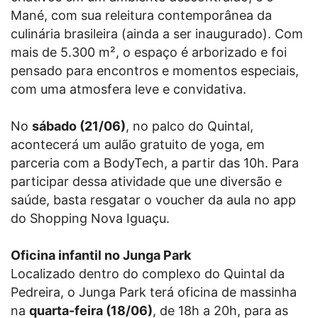
Mané, com sua releitura contemporânea da
culinária brasileira (ainda a ser inaugurado). Com
mais de 5.300 m², o espaço é arborizado e foi
pensado para encontros e momentos especiais,
com uma atmosfera leve e convidativa.
No
sábado (21/06)
, no palco do Quintal,
acontecerá um aulão gratuito de yoga, em
parceria com a BodyTech, a partir das 10h. Para
participar dessa atividade que une diversão e
saúde, basta resgatar o voucher da aula no app
do Shopping Nova Iguaçu.
Oficina infantil no Junga Park
Localizado dentro do complexo do Quintal da
Pedreira, o Junga Park terá oficina de massinha
na
quarta-feira (18/06)
, de 18h a 20h, para as