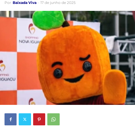
Por
Baixada Viva
-
17 de junho de 2025