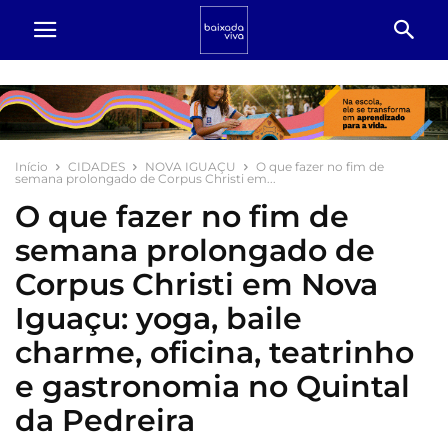
Início
CIDADES
NOVA IGUAÇU
O que fazer no fim de
semana prolongado de Corpus Christi em...
O que fazer no fim de
semana prolongado de
Corpus Christi em Nova
Iguaçu: yoga, baile
charme, oficina, teatrinho
e gastronomia no Quintal
da Pedreira