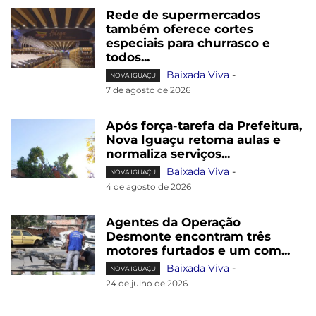
Rede de supermercados
também oferece cortes
especiais para churrasco e
todos...
Baixada Viva
-
NOVA IGUAÇU
7 de agosto de 2026
Após força-tarefa da Prefeitura,
Nova Iguaçu retoma aulas e
normaliza serviços...
Baixada Viva
-
NOVA IGUAÇU
4 de agosto de 2026
Agentes da Operação
Desmonte encontram três
motores furtados e um com...
Baixada Viva
-
NOVA IGUAÇU
24 de julho de 2026