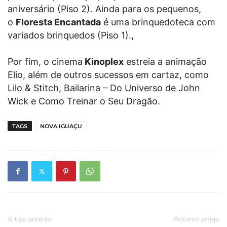
aniversário (Piso 2). Ainda para os pequenos,
o
Floresta Encantada
é uma brinquedoteca com
variados brinquedos (Piso 1).,
Por fim, o cinema
Kinoplex
estreia a animação
Elio, além de outros sucessos em cartaz, como
Lilo & Stitch, Bailarina – Do Universo de John
Wick e Como Treinar o Seu Dragão.
TAGS
NOVA IGUAÇU
Artigo anterior
Próximo artigo