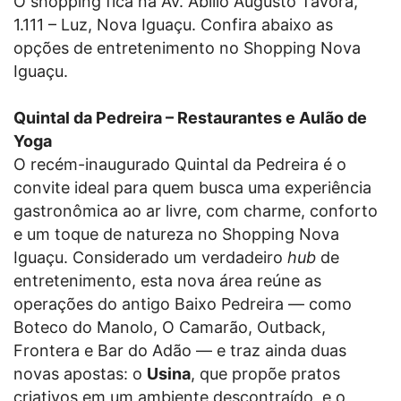
O shopping fica na Av. Abílio Augusto Távora,
1.111 – Luz, Nova Iguaçu. Confira abaixo as
opções de entretenimento no Shopping Nova
Iguaçu.
Quintal da Pedreira – Restaurantes e Aulão de
Yoga
O recém-inaugurado Quintal da Pedreira é o
convite ideal para quem busca uma experiência
gastronômica ao ar livre, com charme, conforto
e um toque de natureza no Shopping Nova
Iguaçu. Considerado um verdadeiro
hub
de
entretenimento, esta nova área reúne as
operações do antigo Baixo Pedreira — como
Boteco do Manolo, O Camarão, Outback,
Frontera e Bar do Adão — e traz ainda duas
novas apostas: o
Usina
, que propõe pratos
criativos em um ambiente descontraído, e o