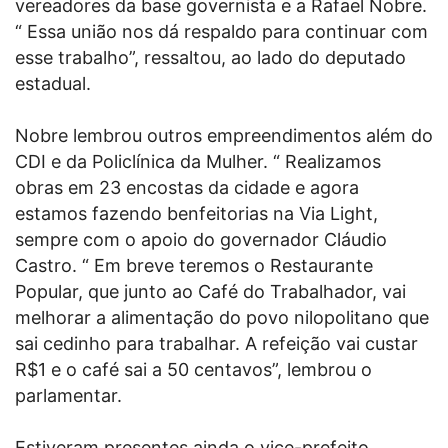
vereadores da base governista e a Rafael Nobre.
“ Essa união nos dá respaldo para continuar com
esse trabalho”, ressaltou, ao lado do deputado
estadual.
Nobre lembrou outros empreendimentos além do
CDI e da Policlínica da Mulher. “ Realizamos
obras em 23 encostas da cidade e agora
estamos fazendo benfeitorias na Via Light,
sempre com o apoio do governador Cláudio
Castro. “ Em breve teremos o Restaurante
Popular, que junto ao Café do Trabalhador, vai
melhorar a alimentação do povo nilopolitano que
sai cedinho para trabalhar. A refeição vai custar
R$1 e o café sai a 50 centavos”, lembrou o
parlamentar.
Estiveram presentes ainda o vice-prefeito