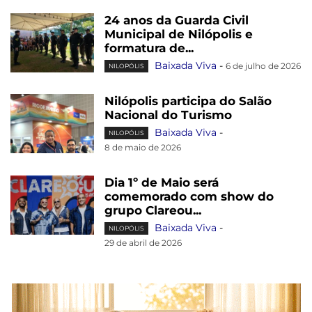
24 anos da Guarda Civil
Municipal de Nilópolis e
formatura de...
Baixada Viva
-
6 de julho de 2026
NILOPÓLIS
Nilópolis participa do Salão
Nacional do Turismo
Baixada Viva
-
NILOPÓLIS
8 de maio de 2026
Dia 1º de Maio será
comemorado com show do
grupo Clareou...
Baixada Viva
-
NILOPÓLIS
29 de abril de 2026