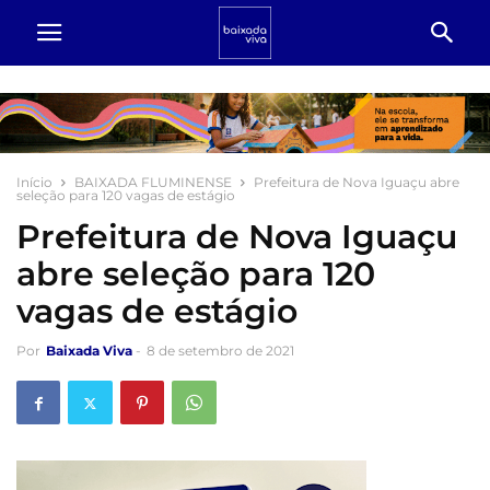
Início
BAIXADA FLUMINENSE
Prefeitura de Nova Iguaçu abre
seleção para 120 vagas de estágio
Prefeitura de Nova Iguaçu
abre seleção para 120
vagas de estágio
Por
Baixada Viva
-
8 de setembro de 2021