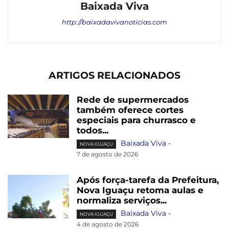
Baixada Viva
http://baixadavivanoticias.com
ARTIGOS RELACIONADOS
Rede de supermercados
também oferece cortes
especiais para churrasco e
todos...
Baixada Viva
-
NOVA IGUAÇU
7 de agosto de 2026
Após força-tarefa da Prefeitura,
Nova Iguaçu retoma aulas e
normaliza serviços...
Baixada Viva
-
NOVA IGUAÇU
4 de agosto de 2026