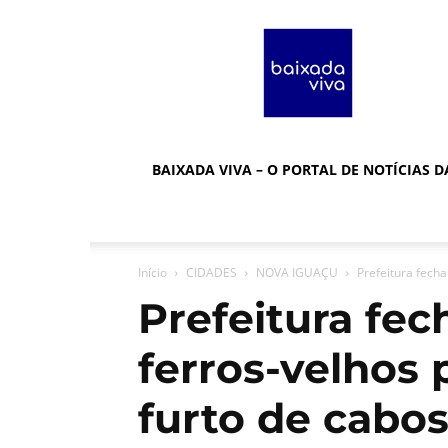
Baixada
Viva
BAIXADA VIVA – O PORTAL DE NOTÍCIAS 
Início
CIDADES
NOVA IGUAÇU
Prefeitura fecha
Prefeitura fec
ferros-velhos
furto de cabo