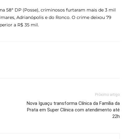
na 58ª DP (Posse), criminosos furtaram mais de 3 mil
mares, Adrianópolis e do Ronco. O crime deixou 79
erior a R$ 35 mil.
Próximo artigo
Nova Iguaçu transforma Clínica da Família da
Prata em Super Clínica com atendimento até
22h