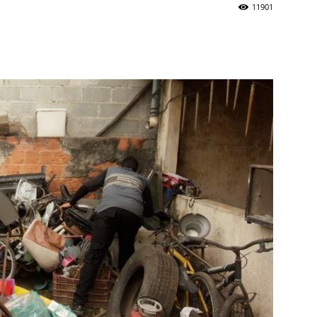
11901