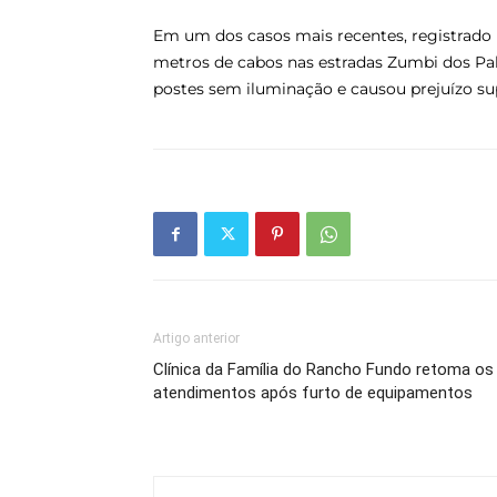
Em um dos casos mais recentes, registrado 
metros de cabos nas estradas Zumbi dos Pal
postes sem iluminação e causou prejuízo sup
Artigo anterior
Clínica da Família do Rancho Fundo retoma os
atendimentos após furto de equipamentos