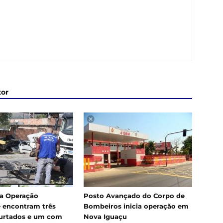
tor
a Operação
Posto Avançado do Corpo de
 encontram três
Bombeiros inicia operação em
urtados e um com
Nova Iguaçu