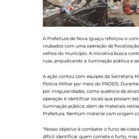
A Prefeitura de Nova Iguaçu reforçou o comb
roubados com uma operação de fiscalização r
velhos do município. A iniciativa busca co
ruas, prejudicando a iluminação pública e se
A ação contou com equipes da Secretaria Mu
Polícia Militar por meio do PROEIS. Durante 
por irregularidades, como ausência de alvar
operação é identificar locais que possam es
iluminação pública, além de materiais retira
Prefeitura. Nenhum material com origem co
“Nosso objetivo é combater o furto de cobre
difícil identificar quem comete o furto, mas 