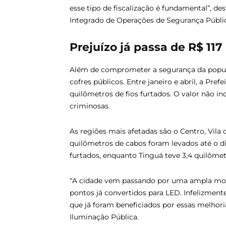
esse tipo de fiscalização é fundamental”, d
Integrado de Operações de Segurança Públi
Prejuízo já passa de R$ 117
Além de comprometer a segurança da popula
cofres públicos. Entre janeiro e abril, a Pre
quilômetros de fios furtados. O valor não i
criminosas.
As regiões mais afetadas são o Centro, Vila
quilômetros de cabos foram levados até o di
furtados, enquanto Tinguá teve 3,4 quilômetr
“A cidade vem passando por uma ampla mode
pontos já convertidos para LED. Infelizment
que já foram beneficiados por essas melhori
Iluminação Pública.