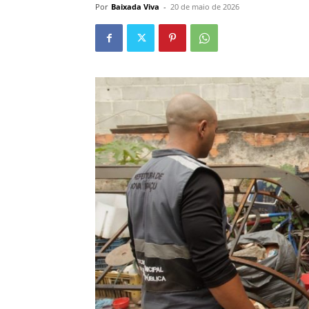
Por
Baixada Viva
-
20 de maio de 2026