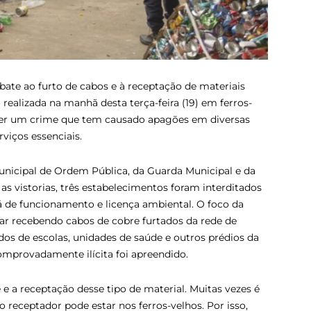
ate ao furto de cabos e à receptação de materiais
ealizada na manhã desta terça-feira (19) em ferros-
nter um crime que tem causado apagões em diversas
rviços essenciais.
nicipal de Ordem Pública, da Guarda Municipal e da
as vistorias, três estabelecimentos foram interditados
á de funcionamento e licença ambiental. O foco da
tar recebendo cabos de cobre furtados da rede de
dos de escolas, unidades de saúde e outros prédios da
mprovadamente ilícita foi apreendido.
 e a receptação desse tipo de material. Muitas vezes é
o receptador pode estar nos ferros-velhos. Por isso,