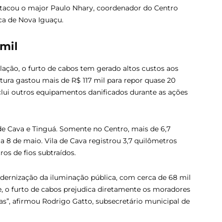
estacou o major Paulo Nhary, coordenador do Centro
ca de Nova Iguaçu.
 mil
ção, o furto de cabos tem gerado altos custos aos
feitura gastou mais de R$ 117 mil para repor quase 20
nclui outros equipamentos danificados durante as ações
 de Cava e Tinguá. Somente no Centro, mais de 6,7
a 8 de maio. Vila de Cava registrou 3,7 quilômetros
os de fios subtraídos.
rnização da iluminação pública, com cerca de 68 mil
e, o furto de cabos prejudica diretamente os moradores
as”, afirmou Rodrigo Gatto, subsecretário municipal de