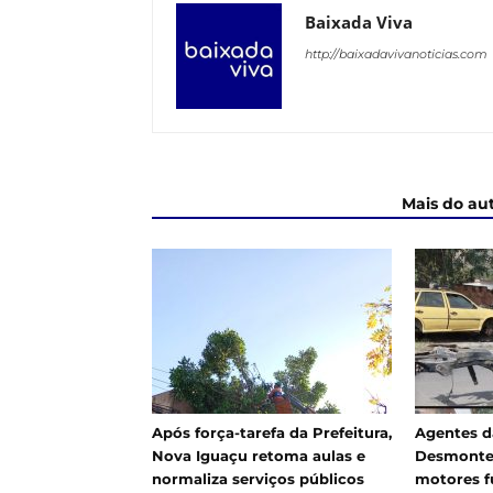
Baixada Viva
http://baixadavivanoticias.com
ARTIGOS RELACIONADOS
Mais do au
Após força-tarefa da Prefeitura,
Agentes d
Nova Iguaçu retoma aulas e
Desmonte
normaliza serviços públicos
motores f