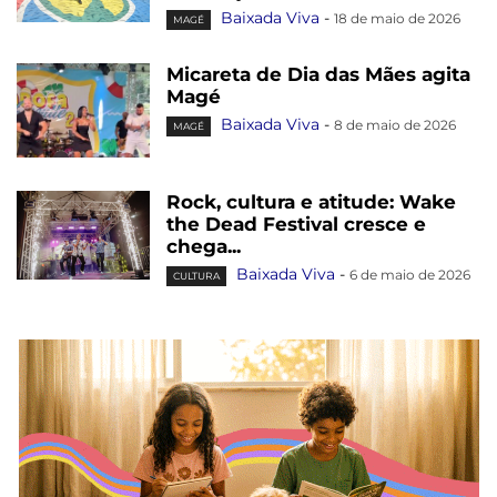
Baixada Viva
-
18 de maio de 2026
MAGÉ
Micareta de Dia das Mães agita
Magé
Baixada Viva
-
8 de maio de 2026
MAGÉ
Rock, cultura e atitude: Wake
the Dead Festival cresce e
chega...
Baixada Viva
-
6 de maio de 2026
CULTURA