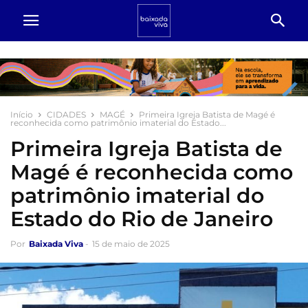
Início
CIDADES
MAGÉ
Primeira Igreja Batista de Magé é
reconhecida como patrimônio imaterial do Estado...
Primeira Igreja Batista de
Magé é reconhecida como
patrimônio imaterial do
Estado do Rio de Janeiro
Por
Baixada Viva
-
15 de maio de 2025