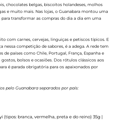
is, chocolates belgas, biscoitos holandeses, molhos
egas e muito mais. Nas lojas, o Guanabara montou uma
is para transformar as compras do dia a dia em uma
to com carnes, cervejas, linguiças e petiscos típicos. E
ça nessa competição de sabores, é a adega. A rede tem
s de países como Chile, Portugal, França, Espanha e
 gostos, bolsos e ocasiões. Dos rótulos clássicos aos
ra é parada obrigatória para os apaixonados por
dos pelo Guanabara separados por país:
tipos: branca, vermelha, preta e do reino) 35g |