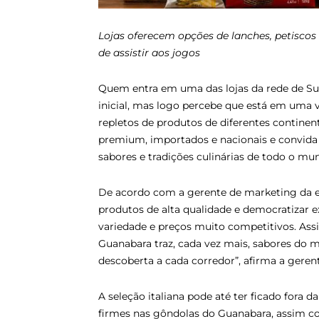
Lojas oferecem opções de lanches, petiscos
de assistir aos jogos
Quem entra em uma das lojas da rede de Su
inicial, mas logo percebe que está em uma 
repletos de produtos de diferentes continen
premium, importados e nacionais e convid
sabores e tradições culinárias de todo o mun
De acordo com a gerente de marketing da em
produtos de alta qualidade e democratizar e
variedade e preços muito competitivos. Ass
Guanabara traz, cada vez mais, sabores do 
descoberta a cada corredor”, afirma a gerent
A seleção italiana pode até ter ficado fora d
firmes nas gôndolas do Guanabara, assim c