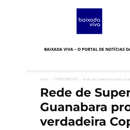
Baixada
Viva
BAIXADA VIVA – O PORTAL DE NOTÍCIAS 
Início
CONSUMIDOR
Rede de Supermercados Guan
Rede de Supe
Guanabara pr
verdadeira Co