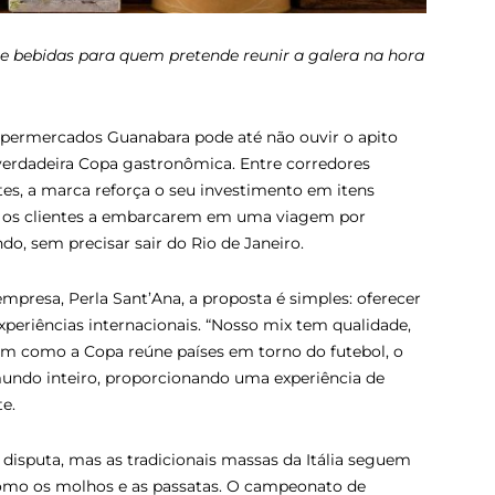
 e bebidas para quem pretende reunir a galera na hora
permercados Guanabara pode até não ouvir o apito
verdadeira Copa gastronômica. Entre corredores
tes, a marca reforça o seu investimento em itens
a os clientes a embarcarem em uma viagem por
do, sem precisar sair do Rio de Janeiro.
presa, Perla Sant’Ana, a proposta é simples: oferecer
xperiências internacionais. “Nosso mix tem qualidade,
im como a Copa reúne países em torno do futebol, o
mundo inteiro, proporcionando uma experiência de
e.
a disputa, mas as tradicionais massas da Itália seguem
omo os molhos e as passatas. O campeonato de