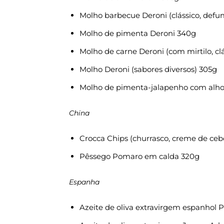
Molho barbecue Deroni (clássico, def
Molho de pimenta Deroni 340g
Molho de carne Deroni (com mirtilo, cl
Molho Deroni (sabores diversos) 305g
Molho de pimenta-jalapenho com alho
China
Crocca Chips (churrasco, creme de cebol
Pêssego Pomaro em calda 320g
Espanha
Azeite de oliva extravirgem espanhol 