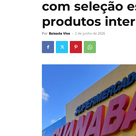
com seleção e
produtos inte
Por
Baixada Viva
-
2 de junho de 2026