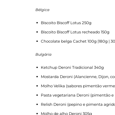
Bélgica
Biscoito Biscoff Lotus 250g
Biscoito Biscoff Lotus recheado 150g
Chocolate belga Cachet 100g |180g | 3
Bulgária
Ketchup Deroni Tradicional 340g
Mostarda Deroni (Alancienne, Dijon, c
Molho Velika (sabores pimentão vermel
Pasta vegetariana Deroni (pimentão e
Relish Deroni (pepino e pimenta agrid
Molho de alho Deroni 305g