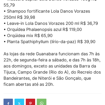
55,79
• Shampoo fortificante Lola Danos Vorazes
250ml R$ 39,98
• Leave-in Lola Danos Vorazes 200 ml R$ 36,79
• Orquídea Phalaenopsis azul R$ 119,00
• Orqúidea mix R$ 65,90
• Planta Spathiphyllum (lírio-da-paz) R$ 39,90
As lojas da rede Guanabara funcionam das 7h às
22h, de segunda-feira a sábado, e das 7h às 18h,
aos domingos, exceto as unidades da Barra da
Tijuca, Campo Grande (Rio do A), do Recreio dos
Bandeirantes, de Niterói e São Gonçalo, que
ficam abertas até as 20h.