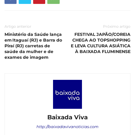
Artigo anterior
Próximo artigo
Ministério da Saúde lança
FESTIVAL JAPÃO/COREIA
em Itaguaí (RJ) e Barra do
CHEGA AO TOPSHOPPING
Piraí (RJ) carretas de
E LEVA CULTURA ASIÁTICA
saúde da mulher e de
À BAIXADA FLUMINENSE
exames de imagem
Baixada Viva
http://baixadavivanoticias.com