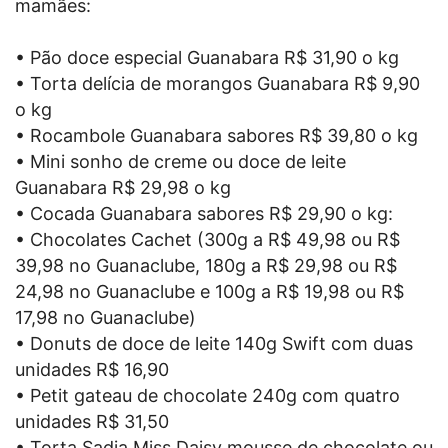
mamães:
• Pão doce especial Guanabara R$ 31,90 o kg
• Torta delícia de morangos Guanabara R$ 9,90
o kg
• Rocambole Guanabara sabores R$ 39,80 o kg
• Mini sonho de creme ou doce de leite
Guanabara R$ 29,98 o kg
• Cocada Guanabara sabores R$ 29,90 o kg:
• Chocolates Cachet (300g a R$ 49,98 ou R$
39,98 no Guanaclube, 180g a R$ 29,98 ou R$
24,98 no Guanaclube e 100g a R$ 19,98 ou R$
17,98 no Guanaclube)
• Donuts de doce de leite 140g Swift com duas
unidades R$ 16,90
• Petit gateau de chocolate 240g com quatro
unidades R$ 31,50
• Torta Sadia Miss Daisy mousse de chocolate ou