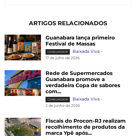
ARTIGOS RELACIONADOS
Guanabara lança primeiro
Festival de Massas
Baixada Viva
-
CONSUMIDOR
17 de julho de 2026
Rede de Supermercados
Guanabara promove a
verdadeira Copa de sabores
com...
Baixada Viva
-
CONSUMIDOR
2 de junho de 2026
Fiscais do Procon-RJ realizam
recolhimento de produtos da
marca Ypê após...