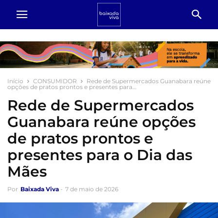
Início
CONSUMIDOR
Rede de Supermercados Guanabara reúne
opções de pratos prontos e presentes para...
Rede de Supermercados
Guanabara reúne opções
de pratos prontos e
presentes para o Dia das
Mães
Por
Baixada Viva
-
7 de maio de 2026