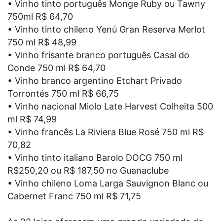
• Vinho tinto português Monge Ruby ou Tawny
750ml R$ 64,70
• Vinho tinto chileno Yenú Gran Reserva Merlot
750 ml R$ 48,99
• Vinho frisante branco português Casal do
Conde 750 ml R$ 64,70
• Vinho branco argentino Etchart Privado
Torrontés 750 ml R$ 66,75
• Vinho nacional Miolo Late Harvest Colheita 500
ml R$ 74,99
• Vinho francês La Riviera Blue Rosé 750 ml R$
70,82
• Vinho tinto italiano Barolo DOCG 750 ml
R$250,20 ou R$ 187,50 no Guanaclube
• Vinho chileno Loma Larga Sauvignon Blanc ou
Cabernet Franc 750 ml R$ 71,75