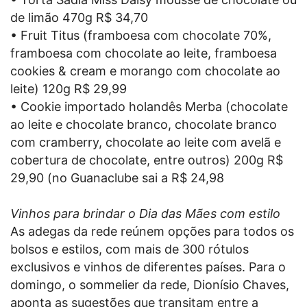
de limão 470g R$ 34,70
• Fruit Titus (framboesa com chocolate 70%,
framboesa com chocolate ao leite, framboesa
cookies & cream e morango com chocolate ao
leite) 120g R$ 29,99
• Cookie importado holandês Merba (chocolate
ao leite e chocolate branco, chocolate branco
com cramberry, chocolate ao leite com avelã e
cobertura de chocolate, entre outros) 200g R$
29,90 (no Guanaclube sai a R$ 24,98
Vinhos para brindar o Dia das Mães com estilo
As adegas da rede reúnem opções para todos os
bolsos e estilos, com mais de 300 rótulos
exclusivos e vinhos de diferentes países. Para o
domingo, o sommelier da rede, Dionísio Chaves,
aponta as sugestões que transitam entre a