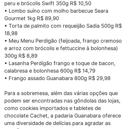
peru e brócolis Swift 350g R$ 10,50
• Lombo suíno com molho barbecue Seara
Gourmet 1kg R$ 89,90
• Torta de palmito com requeijão Sadia 500g R$
18,98
• Meu Menu Perdigão (feijoada, frango cremoso
e arroz com brócolis e fettuccine à bolonhesa)
300g R$ 8,89
• Lasanha Perdigão frango e toque de bacon,
calabresa e bolonhesa 600g R$ 14,79
• Frango assado Guanabara 800g R$ 29,98
Para a sobremesa, além das várias opções que
podem ser encontradas nas gôndolas das lojas,
como cookies importados e tabletes de
chocolate Cachet, a padaria Guanabara oferece
uma diversidade de delícias para agradar as