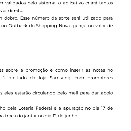
em validados pelo sistema, o aplicativo criará tantos
ver direito.
m dobro. Esse número da sorte será utilizado para
s no Outback do Shopping Nova Iguaçu no valor de
ões sobre a promoção e como inserir as notas no
so 1, ao lado da loja Samsung, com promotores
eles estarão circulando pelo mall para dar apoio
nho pela Loteria Federal e a apuração no dia 17 de
a troca do jantar no dia 12 de junho.