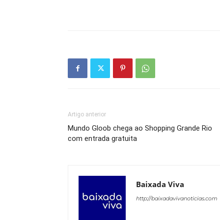
Artigo anterior
Mundo Gloob chega ao Shopping Grande Rio
com entrada gratuita
Baixada Viva
http://baixadavivanoticias.com