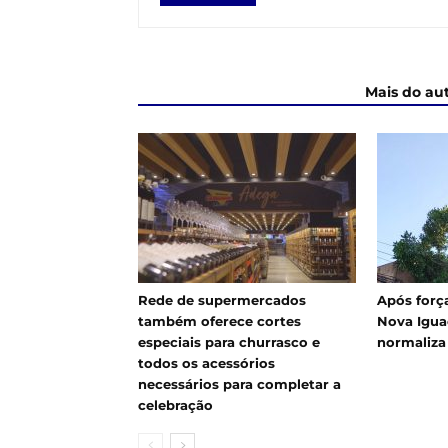
ARTIGOS RELACIONADOS
Mais do au
Rede de supermercados
Após força
também oferece cortes
Nova Igua
especiais para churrasco e
normaliza
todos os acessórios
necessários para completar a
celebração