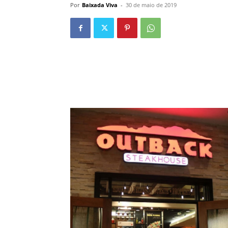
Por
Baixada Viva
-
30 de maio de 2019