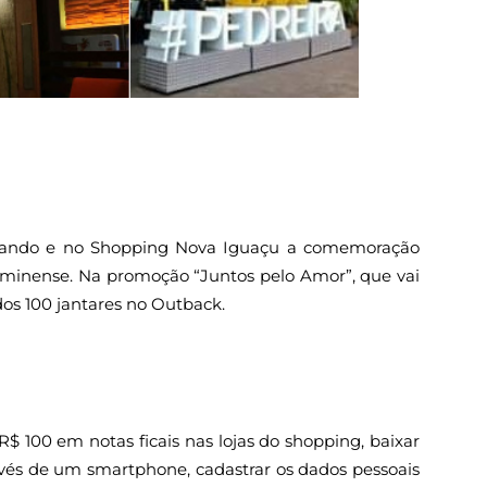
gando e no Shopping Nova Iguaçu a comemoração
uminense. Na promoção “Juntos pelo Amor”, que vai
dos 100 jantares no Outback.
 R$ 100 em notas ficais nas lojas do shopping, baixar
avés de um smartphone, cadastrar os dados pessoais