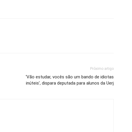
Próximo artigo
‘Vão estudar, vocês são um bando de idiotas
inúteis’, dispara deputada para alunos da Uerj