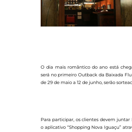
O dia mais romântico do ano está che
será no primeiro Outback da Baixada Fl
de 29 de maio a 12 de junho, serão sortea
Para participar, os clientes devem juntar
o aplicativo “Shopping Nova Iguaçu” atr