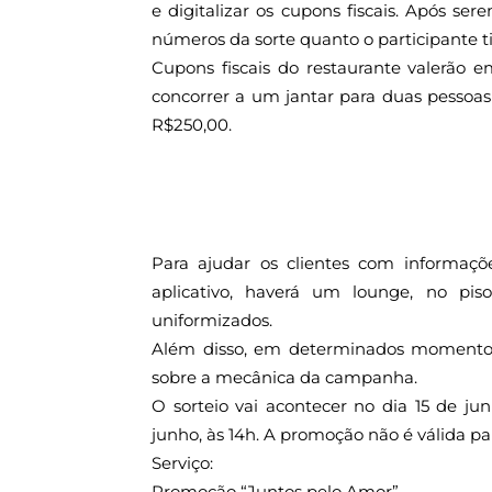
e digitalizar os cupons fiscais. Após ser
números da sorte quanto o participante ti
Cupons fiscais do restaurante valerão e
concorrer a um jantar para duas pessoa
R$250,00.
Para ajudar os clientes com informaç
aplicativo, haverá um lounge, no pi
uniformizados.
Além disso, em determinados momentos 
sobre a mecânica da campanha.
O sorteio vai acontecer no dia 15 de ju
junho, às 14h. A promoção não é válida par
Serviço:
Promoção “Juntos pelo Amor”