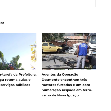
tor
-tarefa da Prefeitura,
Agentes da Operação
çu retoma aulas e
Desmonte encontram três
 serviços públicos
motores furtados e um com
numeração raspada em ferro-
velho de Nova Iguaçu