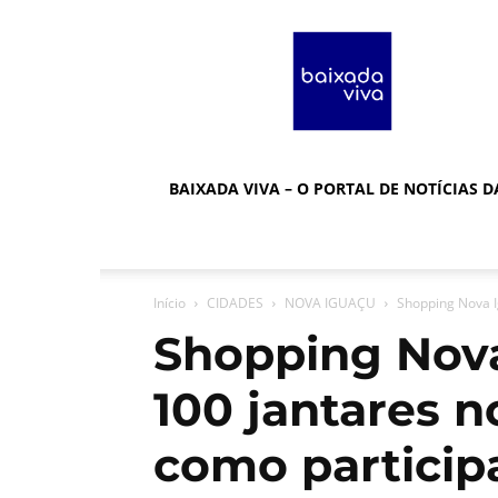
Baixada
Viva
BAIXADA VIVA – O PORTAL DE NOTÍCIAS 
Início
CIDADES
NOVA IGUAÇU
Shopping Nova I
Shopping Nova
100 jantares n
como particip