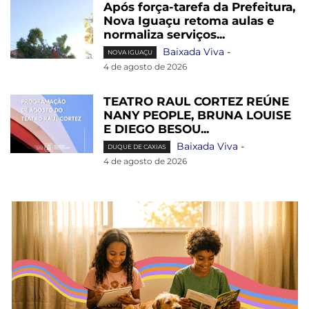
Após força-tarefa da Prefeitura,
Nova Iguaçu retoma aulas e
normaliza serviços...
Baixada Viva
-
NOVA IGUAÇU
4 de agosto de 2026
TEATRO RAUL CORTEZ REÚNE
NANY PEOPLE, BRUNA LOUISE
E DIEGO BESOU...
Baixada Viva
-
DUQUE DE CAXIAS
4 de agosto de 2026