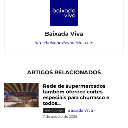
Baixada Viva
http://baixadavivanoticias.com
ARTIGOS RELACIONADOS
Rede de supermercados
também oferece cortes
especiais para churrasco e
todos...
Baixada Viva
-
NOVA IGUAÇU
7 de agosto de 2026