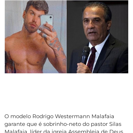
O modelo Rodrigo Westermann Malafaia
garante que é sobrinho-neto do pastor Silas
Malafaia, líder da igreja Assembleia de Deus