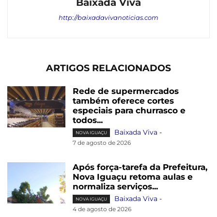
Baixada Viva
http://baixadavivanoticias.com
ARTIGOS RELACIONADOS
Rede de supermercados
também oferece cortes
especiais para churrasco e
todos...
Baixada Viva
-
NOVA IGUAÇU
7 de agosto de 2026
Após força-tarefa da Prefeitura,
Nova Iguaçu retoma aulas e
normaliza serviços...
Baixada Viva
-
NOVA IGUAÇU
4 de agosto de 2026