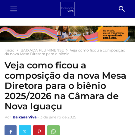
Início
BAIXADA FLUMINENSE
Veja como ficou a composição
da nova Mesa Diretora para o biênio...
Veja como ficou a
composição da nova Mesa
Diretora para o biênio
2025/2026 na Câmara de
Nova Iguaçu
Por
Baixada Viva
-
3 de janeiro de 2025