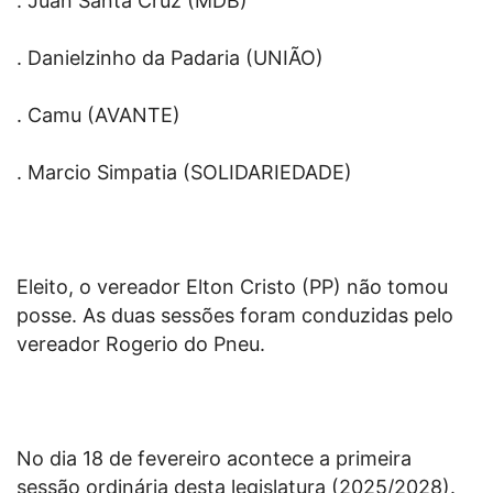
. Juan Santa Cruz (MDB)
. Danielzinho da Padaria (UNIÃO)
. Camu (AVANTE)
. Marcio Simpatia (SOLIDARIEDADE)
Eleito, o vereador Elton Cristo (PP) não tomou
posse. As duas sessões foram conduzidas pelo
vereador Rogerio do Pneu.
No dia 18 de fevereiro acontece a primeira
sessão ordinária desta legislatura (2025/2028).