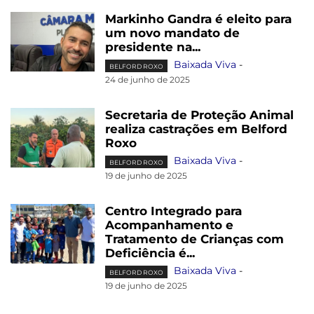
Markinho Gandra é eleito para
um novo mandato de
presidente na...
Baixada Viva
-
BELFORD ROXO
24 de junho de 2025
Secretaria de Proteção Animal
realiza castrações em Belford
Roxo
Baixada Viva
-
BELFORD ROXO
19 de junho de 2025
Centro Integrado para
Acompanhamento e
Tratamento de Crianças com
Deficiência é...
Baixada Viva
-
BELFORD ROXO
19 de junho de 2025