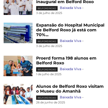
inaugural em Belford Roxo
Baixada Viva
-
BELFORD ROXO
3 de julho de 2025
Expansão do Hospital Municipal
de Belford Roxo já está com
70%...
Baixada Viva
-
BELFORD ROXO
3 de julho de 2025
Proerd forma 198 alunos em
Belford Roxo
Baixada Viva
-
BELFORD ROXO
1 de julho de 2025
Alunos de Belford Roxo visitam
o Museu do Amanhã
Baixada Viva
-
BELFORD ROXO
26 de junho de 2025