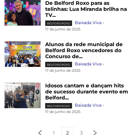
De Belford Roxo para as
telinhas: Lua Miranda brilha na
TV...
Baixada Viva
-
BELFORD ROXO
17 de junho de 2025
Alunos da rede municipal de
Belford Roxo vencedores do
Concurso de...
Baixada Viva
-
BELFORD ROXO
17 de junho de 2025
Idosos cantam e dançam hits
de sucesso durante evento em
Belford...
Baixada Viva
-
BELFORD ROXO
17 de junho de 2025
1
2
3