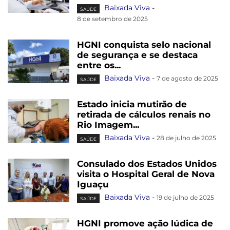
Baixada Viva
-
SAÚDE
8 de setembro de 2025
HGNI conquista selo nacional
de segurança e se destaca
entre os...
Baixada Viva
-
7 de agosto de 2025
SAÚDE
Estado inicia mutirão de
retirada de cálculos renais no
Rio Imagem...
Baixada Viva
-
28 de julho de 2025
SAÚDE
Consulado dos Estados Unidos
visita o Hospital Geral de Nova
Iguaçu
Baixada Viva
-
19 de julho de 2025
SAÚDE
HGNI promove ação lúdica de