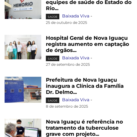
equipes de saúde do Estado do
Rio...
Baixada Viva
-
SAÚDE
25 de outubro de 2025
Hospital Geral de Nova Iguaçu
registra aumento em captação
de órgãos...
Baixada Viva
-
SAÚDE
27 de setembro de 2025
Prefeitura de Nova Iguaçu
inaugura a Clínica da Família
Dr. Delmo...
Baixada Viva
-
SAÚDE
8 de setembro de 2025
Nova Iguaçu é referência no
tratamento da tuberculose
grave com projeto...