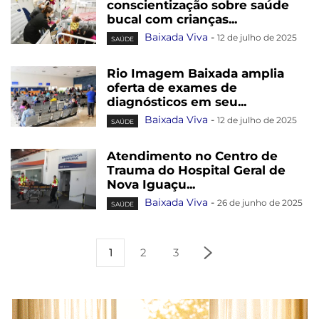
conscientização sobre saúde
bucal com crianças...
Baixada Viva
-
12 de julho de 2025
SAÚDE
Rio Imagem Baixada amplia
oferta de exames de
diagnósticos em seu...
Baixada Viva
-
12 de julho de 2025
SAÚDE
Atendimento no Centro de
Trauma do Hospital Geral de
Nova Iguaçu...
Baixada Viva
-
26 de junho de 2025
SAÚDE
1
2
3