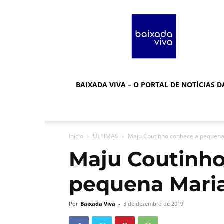
Baixada
Viva
BAIXADA VIVA – O PORTAL DE NOTÍCIAS 
Início
ÚLTIMAS
Maju Coutinho conhece a pequena
Maju Coutinho
pequena Maria
Por
Baixada Viva
-
3 de dezembro de 2019