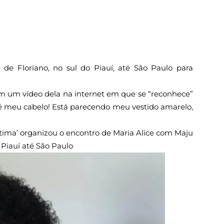
e Floriano, no sul do Piauí, até São Paulo para
am um vídeo dela na internet em que se “reconhece”
 é meu cabelo! Está parecendo meu vestido amarelo,
tima’ organizou o encontro de Maria Alice com Maju
Piauí até São Paulo