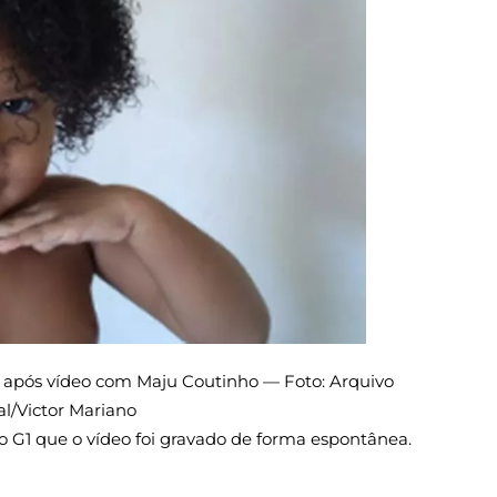
a após vídeo com Maju Coutinho — Foto: Arquivo
l/Victor Mariano
ao G1 que o vídeo foi gravado de forma espontânea.