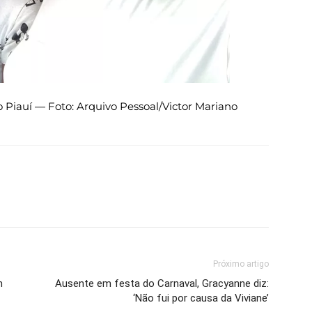
no Piauí — Foto: Arquivo Pessoal/Victor Mariano
Próximo artigo
n
Ausente em festa do Carnaval, Gracyanne diz:
‘Não fui por causa da Viviane’