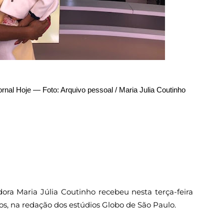
rnal Hoje — Foto: Arquivo pessoal / Maria Julia Coutinho
ora Maria Júlia Coutinho recebeu nesta terça-feira
nos, na redação dos estúdios Globo de São Paulo.