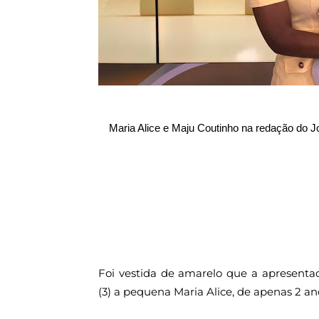
Maria Alice e Maju Coutinho na redação do Jo
Foi vestida de amarelo que a apresentad
(3) a pequena Maria Alice, de apenas 2 a