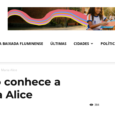
DA BAIXADA FLUMINENSE
ÚLTIMAS
CIDADES
POLÍTI
 Maria Alice
 conhece a
 Alice
384